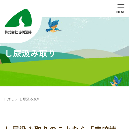
し尿汲み取り
HOME
し尿汲み取り