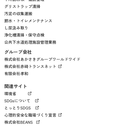
グリストラップ清掃
汚泥の収集運搬
節水・トイレメンテナンス
し尿汲み取り
浄化槽清掃・保守点検
公共下水道処理施設管理業務
グループ会社
株式会社あかさきグループワールドワイド
株式会社赤碕トランスネット
有限会社孝和
関連サイト
環境省
SDGsについて
とっとりSDGS
心理的安全な職場づくり宣言
株式会社BEANS