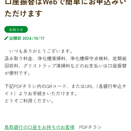
口座振替はWebで簡単にお申込みい
ただけます
お知らせ
公開日 2024/10/17
いつもありがとうございます。
汲み取り料金、浄化槽清掃料、浄化槽保守点検料、定期紙
回収料、グリストラップ清掃料などのお支払いは口座振替
が便利です。
下記PDFチラシ内の
QR
コード、またはURL（各銀行申込サ
イト）よりお手続きいただけます。
どうぞご利用ください。
鳥取銀行の口座をお持ちのお客様
PDFチラシ